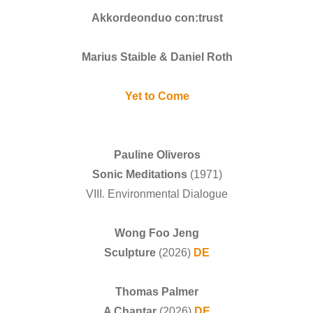
Akkordeonduo con:trust
Marius Staible & Daniel Roth
Yet to Come
Pauline Oliveros
Sonic Meditations
(1971)
VIII. Environmental Dialogue
Wong Foo Jeng
Sculpture
(2026)
DE
Thomas Palmer
A Chantar
(2026)
DE