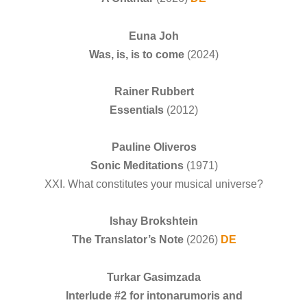
Euna Joh
Was, is, is to come
(2024)
Rainer Rubbert
Essentials
(2012)
Pauline Oliveros
Sonic Meditations
(1971)
XXI. What constitutes your musical universe?
Ishay Brokshtein
The Translator’s Note
(2026)
DE
Turkar Gasimzada
Interlude #2 for intonarumoris and