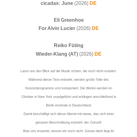
cicadas: June
(2026)
DE
Eli Greenhoe
For Alvin Lucier
(2026)
DE
Reiko Füting
Wieder-Klang (AT)
(2026)
DE
Lasst uns den Blick auf die Musik richten, die noch nicht existiert.
Während dieser Text entsteht, werden große Teile des
Konzertprogramms erst komponiert. Die Werke werden im
Oktober in New York uraufgeführt und erklingen anschließend in
Berlin erstmals in Deutschland.
Damit beschäftigt sich dieser Abend mit etwas, das sich einer
genauen Beschreibung entzieht: der Zukunft.
Was uns erwartet, wissen wir noch nicht. Genau darin liegt ihr