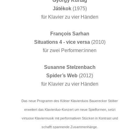
György Kurtág
Játékok
(1975)
für Klavier zu vier Händen
François Sarhan
Situations 4 - vice versa
(2010)
für zwei Performer:innen
Susanne Stelzenbach
Spider’s Web
(2012)
für Klavier zu vier Händen
Das neue Programm des Kölner Klavierduos Bauerecker Stöber
erweitert das Klavierduo-Konzert um neue Spielformen, setzt
virtuose Klaviermusik mit performativen Stücken in Kontrast und
schafft spannende Zusammenhänge.