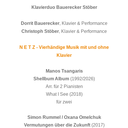
Klavierduo Bauerecker Stöber
Dorrit Bauerecker
, Klavier & Performance
Christoph Stöber
, Klavier & Performance
N E T Z - Vierhändige Musik mit und ohne
Klavier
Manos Tsangaris
Shellbum Album
(1992/2026)
Arr. für 2 Pianisten
What I See (2018)
für zwei
Simon Rummel / Oxana Omelchuk
Vermutungen über die Zukunft
(2017)